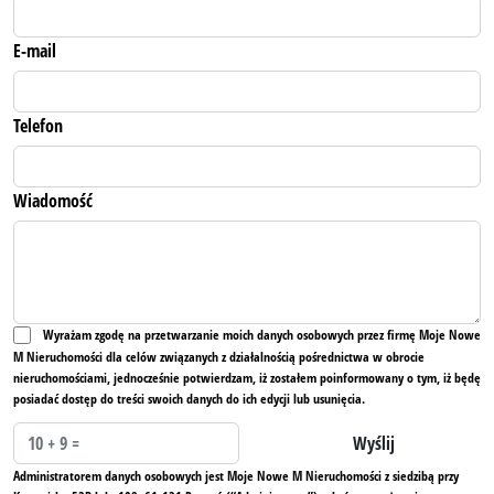
E-mail
Telefon
Wiadomość
Wyrażam zgodę na przetwarzanie moich danych osobowych przez firmę Moje Nowe
M Nieruchomości dla celów związanych z działalnością pośrednictwa w obrocie
nieruchomościami, jednocześnie potwierdzam, iż zostałem poinformowany o tym, iż będę
posiadać dostęp do treści swoich danych do ich edycji lub usunięcia.
Administratorem danych osobowych jest Moje Nowe M Nieruchomości z siedzibą przy