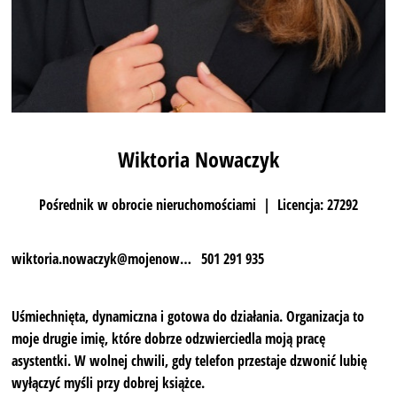
Wiktoria Nowaczyk
Pośrednik w obrocie nieruchomościami | Licencja: 27292
wiktoria.nowaczyk@mojenowem.pl
501 291 935
Uśmiechnięta, dynamiczna i gotowa do działania. Organizacja to
moje drugie imię, które dobrze odzwierciedla moją pracę
asystentki. W wolnej chwili, gdy telefon przestaje dzwonić lubię
wyłączyć myśli przy dobrej książce.